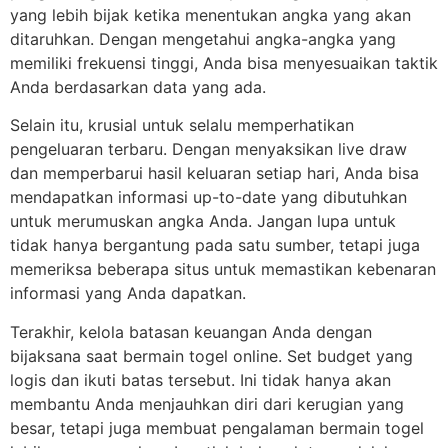
yang lebih bijak ketika menentukan angka yang akan
ditaruhkan. Dengan mengetahui angka-angka yang
memiliki frekuensi tinggi, Anda bisa menyesuaikan taktik
Anda berdasarkan data yang ada.
Selain itu, krusial untuk selalu memperhatikan
pengeluaran terbaru. Dengan menyaksikan live draw
dan memperbarui hasil keluaran setiap hari, Anda bisa
mendapatkan informasi up-to-date yang dibutuhkan
untuk merumuskan angka Anda. Jangan lupa untuk
tidak hanya bergantung pada satu sumber, tetapi juga
memeriksa beberapa situs untuk memastikan kebenaran
informasi yang Anda dapatkan.
Terakhir, kelola batasan keuangan Anda dengan
bijaksana saat bermain togel online. Set budget yang
logis dan ikuti batas tersebut. Ini tidak hanya akan
membantu Anda menjauhkan diri dari kerugian yang
besar, tetapi juga membuat pengalaman bermain togel