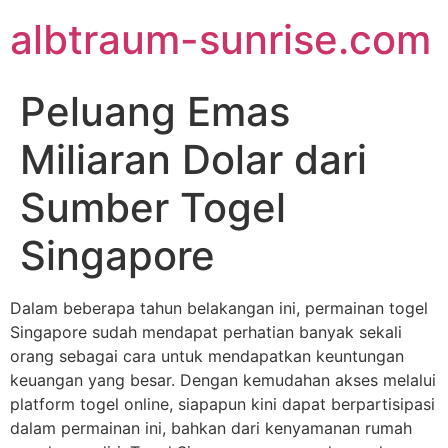
Skip
albtraum-sunrise.com
to
content
Peluang Emas
Miliaran Dolar dari
Sumber Togel
Singapore
Dalam beberapa tahun belakangan ini, permainan togel
Singapore sudah mendapat perhatian banyak sekali
orang sebagai cara untuk mendapatkan keuntungan
keuangan yang besar. Dengan kemudahan akses melalui
platform togel online, siapapun kini dapat berpartisipasi
dalam permainan ini, bahkan dari kenyamanan rumah