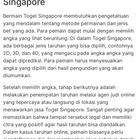
Singapore
Bermain Togel Singapore membutuhkan pengetahuan
yang mendalam tentang metode permainan dan jenis
bet yang ada. Para pemain dapat mulai dengan memilih
angka yang lihat beruntung. Di dalam Togel Singapore,
ada berbagai jenis taruhan yang bisa dipilih, contohnya
2D, 3D, dan 4D, yang mengacu pada angka angka yang
dapat diprediksi. Para pemain harus menyesuaikan
angka yang dipilih dari hasil pengundian yang akan
diumumkan.
Setelah memilih angka, tahap berikutnya adalah
melakukan penempatan taruhan melalui agen judi online
yang tepercaya atau langsung di lokasi yang
menawarkan jasa Togel Singapore. Sangat penting agar
memastikan bahwa tempat tersebut legal dan memiliki
citra yang positif agar hasil taruhan bisa diandalkan.
Dalam kasus taruhan online, pemain biasanya perlu