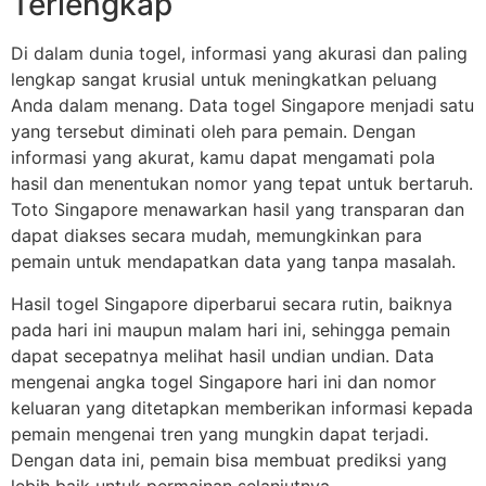
Terlengkap
Di dalam dunia togel, informasi yang akurasi dan paling
lengkap sangat krusial untuk meningkatkan peluang
Anda dalam menang. Data togel Singapore menjadi satu
yang tersebut diminati oleh para pemain. Dengan
informasi yang akurat, kamu dapat mengamati pola
hasil dan menentukan nomor yang tepat untuk bertaruh.
Toto Singapore menawarkan hasil yang transparan dan
dapat diakses secara mudah, memungkinkan para
pemain untuk mendapatkan data yang tanpa masalah.
Hasil togel Singapore diperbarui secara rutin, baiknya
pada hari ini maupun malam hari ini, sehingga pemain
dapat secepatnya melihat hasil undian undian. Data
mengenai angka togel Singapore hari ini dan nomor
keluaran yang ditetapkan memberikan informasi kepada
pemain mengenai tren yang mungkin dapat terjadi.
Dengan data ini, pemain bisa membuat prediksi yang
lebih baik untuk permainan selanjutnya.