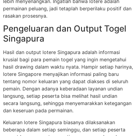
lebih menyenangkan. Ingatlah bahwa lotere adalah
permainan peluang, jadi tetaplah berperilaku positif dan
rasakan prosesnya.
Pengeluaran dan Output Togel
Singapura
Hasil dan output lotere Singapura adalah informasi
krusial bagi para pemain togel yang ingin mengetahui
hasil drawing dalam waktu nyata. Hampir setiap harinya,
lotere Singapore menyajikan informasi paling baru
tentang nomor keluaran yang dapat diakses di seluruh
pemain. Dengan adanya keberadaan layanan undian
langsung, setiap peserta bisa melihat hasil undian
secara langsung, sehingga menyemarakkan ketegangan
dan keseruan pada permainan.
Keluaran lotere Singapura biasanya dilaksanakan
beberapa dalam setiap seminggu, dan setiap peserta