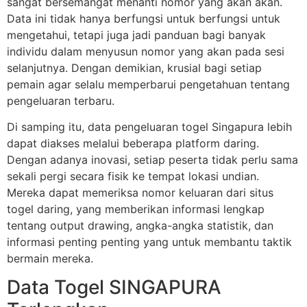
sangat bersemangat menanti nomor yang akan akan.
Data ini tidak hanya berfungsi untuk berfungsi untuk
mengetahui, tetapi juga jadi panduan bagi banyak
individu dalam menyusun nomor yang akan pada sesi
selanjutnya. Dengan demikian, krusial bagi setiap
pemain agar selalu memperbarui pengetahuan tentang
pengeluaran terbaru.
Di samping itu, data pengeluaran togel Singapura lebih
dapat diakses melalui beberapa platform daring.
Dengan adanya inovasi, setiap peserta tidak perlu sama
sekali pergi secara fisik ke tempat lokasi undian.
Mereka dapat memeriksa nomor keluaran dari situs
togel daring, yang memberikan informasi lengkap
tentang output drawing, angka-angka statistik, dan
informasi penting penting yang untuk membantu taktik
bermain mereka.
Data Togel SINGAPURA