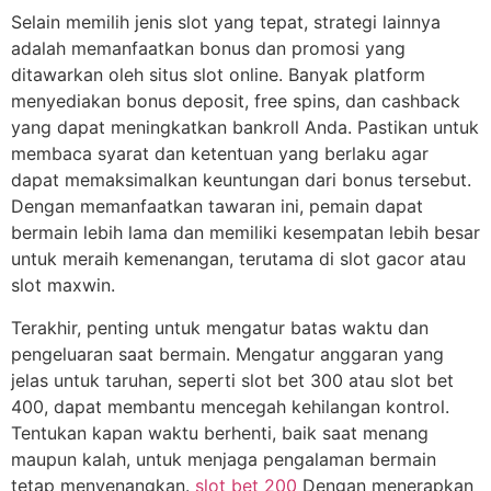
Selain memilih jenis slot yang tepat, strategi lainnya
adalah memanfaatkan bonus dan promosi yang
ditawarkan oleh situs slot online. Banyak platform
menyediakan bonus deposit, free spins, dan cashback
yang dapat meningkatkan bankroll Anda. Pastikan untuk
membaca syarat dan ketentuan yang berlaku agar
dapat memaksimalkan keuntungan dari bonus tersebut.
Dengan memanfaatkan tawaran ini, pemain dapat
bermain lebih lama dan memiliki kesempatan lebih besar
untuk meraih kemenangan, terutama di slot gacor atau
slot maxwin.
Terakhir, penting untuk mengatur batas waktu dan
pengeluaran saat bermain. Mengatur anggaran yang
jelas untuk taruhan, seperti slot bet 300 atau slot bet
400, dapat membantu mencegah kehilangan kontrol.
Tentukan kapan waktu berhenti, baik saat menang
maupun kalah, untuk menjaga pengalaman bermain
tetap menyenangkan.
slot bet 200
Dengan menerapkan