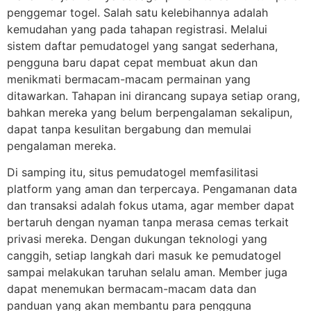
penggemar togel. Salah satu kelebihannya adalah
kemudahan yang pada tahapan registrasi. Melalui
sistem daftar pemudatogel yang sangat sederhana,
pengguna baru dapat cepat membuat akun dan
menikmati bermacam-macam permainan yang
ditawarkan. Tahapan ini dirancang supaya setiap orang,
bahkan mereka yang belum berpengalaman sekalipun,
dapat tanpa kesulitan bergabung dan memulai
pengalaman mereka.
Di samping itu, situs pemudatogel memfasilitasi
platform yang aman dan terpercaya. Pengamanan data
dan transaksi adalah fokus utama, agar member dapat
bertaruh dengan nyaman tanpa merasa cemas terkait
privasi mereka. Dengan dukungan teknologi yang
canggih, setiap langkah dari masuk ke pemudatogel
sampai melakukan taruhan selalu aman. Member juga
dapat menemukan bermacam-macam data dan
panduan yang akan membantu para pengguna