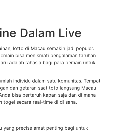
ine Dalam Live
an, lotto di Macau semakin jadi populer.
a pemain bisa menikmati pengalaman taruhan
aru adalah rahasia bagi para pemain untuk
mlah individu dalam satu komunitas. Tempat
ngan dan getaran saat toto langsung Macau
Anda bisa bertaruh kapan saja dan di mana
togel secara real-time di di sana.
au yang precise amat penting bagi untuk