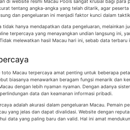
kan di website resmi Macau Pools sangat krusial bagi para
akurat tentang angka-angka yang telah ditarik, agar pese
ung dan pengeluaran ini menjadi faktor kunci dalam taktik
 tidak hanya mendapatkan data pengeluaran, melainkan ju
 online terpercaya yang menayangkan undian langsung ini, 
idak melewatkan hasil Macau hari ini, sebab data terbaru 
percaya
e toto Macau terpercaya amat penting untuk beberapa peta
rsebut biasanya menawarkan beragam fungsi menarik dan
 Macau dengan lebih nyaman nyaman. Dengan adanya siste
perlindungan data dan keamanan informasi pribadi.
percaya adalah akurasi dalam pengeluaran Macau. Pemain pe
u yang jelas dan dapat divalidasi. Website dengan reputas
tahui data yang paling baru dan valid. Hal ini amat menduku