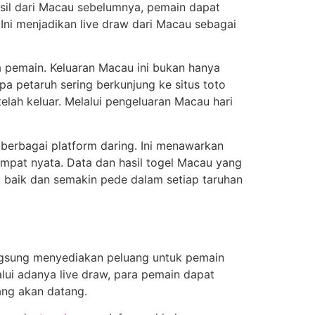
sil dari Macau sebelumnya, pemain dapat
ni menjadikan live draw dari Macau sebagai
a pemain. Keluaran Macau ini bukan hanya
pa petaruh sering berkunjung ke situs toto
ah keluar. Melalui pengeluaran Macau hari
 berbagai platform daring. Ini menawarkan
mpat nyata. Data dan hasil togel Macau yang
 baik dan semakin pede dalam setiap taruhan
angsung menyediakan peluang untuk pemain
lui adanya live draw, para pemain dapat
ang akan datang.