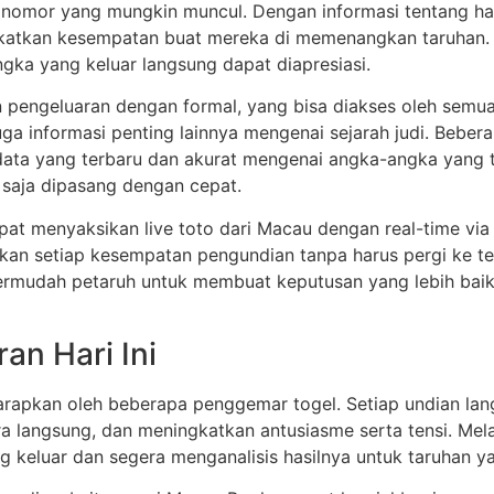
 nomor yang mungkin muncul. Dengan informasi tentang ha
katkan kesempatan buat mereka di memenangkan taruhan. I
gka yang keluar langsung dapat diapresiasi.
n pengeluaran dengan formal, yang bisa diakses oleh semu
a informasi penting lainnya mengenai sejarah judi. Bebera
ta yang terbaru dan akurat mengenai angka-angka yang tel
 saja dipasang dengan cepat.
pat menyaksikan live toto dari Macau dengan real-time via
an setiap kesempatan pengundian tanpa harus pergi ke te
ermudah petaruh untuk membuat keputusan yang lebih baik
an Hari Ini
harapkan oleh beberapa penggemar togel. Setiap undian l
 langsung, dan meningkatkan antusiasme serta tensi. Mela
eluar dan segera menganalisis hasilnya untuk taruhan y