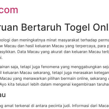
.com
uan Bertaruh Togel Onl
ologi dan meningkatnya minat masyarakat terhadap permain
 draw Macau dan hasil keluaran Macau yang terpercaya, par
asyikkan. Data Macau yang akurat dan keluaran Macau terb
i.
inan saja, tetapi juga fenomena yang menggabungkan seju
il keluaran Macau sekarang, tetapi juga merasakan ketega
 Macau yang menawarkan pilihan bermain online, sekarang 
o kita telusuri lebih dalam mengenai kegembiraan taruhan 
au
 amat terkenal di antara pecinta judi. Informasi dari Mac