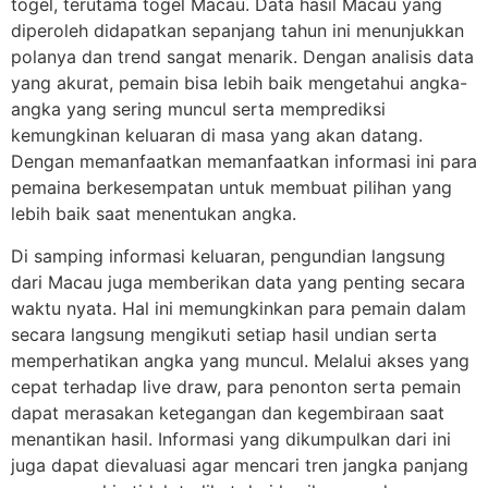
togel, terutama togel Macau. Data hasil Macau yang
diperoleh didapatkan sepanjang tahun ini menunjukkan
polanya dan trend sangat menarik. Dengan analisis data
yang akurat, pemain bisa lebih baik mengetahui angka-
angka yang sering muncul serta memprediksi
kemungkinan keluaran di masa yang akan datang.
Dengan memanfaatkan memanfaatkan informasi ini para
pemaina berkesempatan untuk membuat pilihan yang
lebih baik saat menentukan angka.
Di samping informasi keluaran, pengundian langsung
dari Macau juga memberikan data yang penting secara
waktu nyata. Hal ini memungkinkan para pemain dalam
secara langsung mengikuti setiap hasil undian serta
memperhatikan angka yang muncul. Melalui akses yang
cepat terhadap live draw, para penonton serta pemain
dapat merasakan ketegangan dan kegembiraan saat
menantikan hasil. Informasi yang dikumpulkan dari ini
juga dapat dievaluasi agar mencari tren jangka panjang