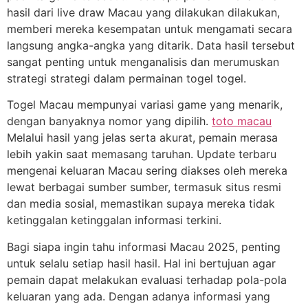
hasil dari live draw Macau yang dilakukan dilakukan,
memberi mereka kesempatan untuk mengamati secara
langsung angka-angka yang ditarik. Data hasil tersebut
sangat penting untuk menganalisis dan merumuskan
strategi strategi dalam permainan togel togel.
Togel Macau mempunyai variasi game yang menarik,
dengan banyaknya nomor yang dipilih.
toto macau
Melalui hasil yang jelas serta akurat, pemain merasa
lebih yakin saat memasang taruhan. Update terbaru
mengenai keluaran Macau sering diakses oleh mereka
lewat berbagai sumber sumber, termasuk situs resmi
dan media sosial, memastikan supaya mereka tidak
ketinggalan ketinggalan informasi terkini.
Bagi siapa ingin tahu informasi Macau 2025, penting
untuk selalu setiap hasil hasil. Hal ini bertujuan agar
pemain dapat melakukan evaluasi terhadap pola-pola
keluaran yang ada. Dengan adanya informasi yang