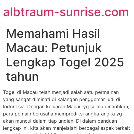
Skip
albtraum-sunrise.com
to
content
Memahami Hasil
Macau: Petunjuk
Lengkap Togel 2025
tahun
Togel di Macau telah menjadi salah satu permainan
yang sangat diminati di kalangan penggemar judi di
Indonesia. Dengan keluaran Macau yg selalu dinantikan,
para pemain berusaha memprediksi angka-angka yg
akan muncul dalam tiap undian. Di dalam panduan
lengkap ini, kita akan menjelajahi berbagai aspek terkait