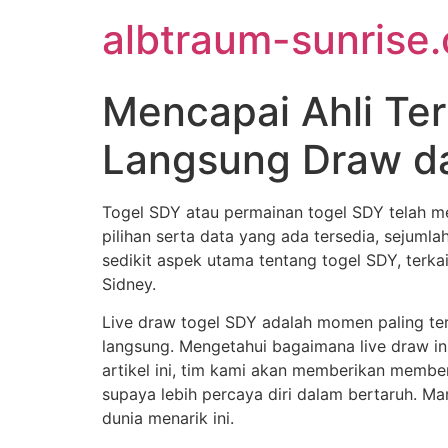
Skip
albtraum-sunrise
to
content
Mencapai Ahli Ter
Langsung Draw d
Togel SDY atau permainan togel SDY telah me
pilihan serta data yang ada tersedia, sejuml
sedikit aspek utama tentang togel SDY, terkai
Sidney.
Live draw togel SDY adalah momen paling terp
langsung. Mengetahui bagaimana live draw in
artikel ini, tim kami akan memberikan member
supaya lebih percaya diri dalam bertaruh. M
dunia menarik ini.