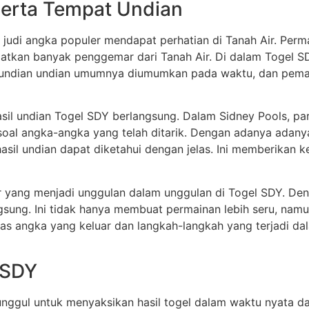
serta Tempat Undian
 judi angka populer mendapat perhatian di Tanah Air. Perma
atkan banyak penggemar dari Tanah Air. Di dalam Togel S
sil undian undian umumnya diumumkan pada waktu, dan pem
il undian Togel SDY berlangsung. Dalam Sidney Pools, pa
oal angka-angka yang telah ditarik. Dengan adanya adanya 
asil undian dapat diketahui dengan jelas. Ini memberikan ke
r yang menjadi unggulan dalam unggulan di Togel SDY. Den
sung. Ini tidak hanya membuat permainan lebih seru, nam
elas angka yang keluar dan langkah-langkah yang terjadi d
 SDY
n unggul untuk menyaksikan hasil togel dalam waktu nyata