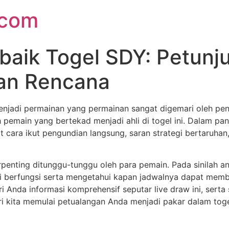
.com
baik Togel SDY: Petunj
an Rencana
njadi permainan yang permainan sangat digemari oleh pengg
ah pemain yang bertekad menjadi ahli di togel ini. Dalam p
t cara ikut pengundian langsung, saran strategi bertaruhan,
enting ditunggu-tunggu oleh para pemain. Pada sinilah ang
i berfungsi serta mengetahui kapan jadwalnya dapat member
i Anda informasi komprehensif seputar live draw ini, sert
ari kita memulai petualangan Anda menjadi pakar dalam to