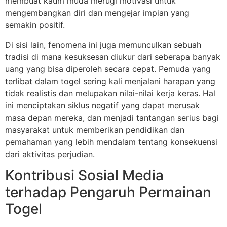
membuat kaum muda merugi motivasi untuk
mengembangkan diri dan mengejar impian yang
semakin positif.
Di sisi lain, fenomena ini juga memunculkan sebuah
tradisi di mana kesuksesan diukur dari seberapa banyak
uang yang bisa diperoleh secara cepat. Pemuda yang
terlibat dalam togel sering kali menjalani harapan yang
tidak realistis dan melupakan nilai-nilai kerja keras. Hal
ini menciptakan siklus negatif yang dapat merusak
masa depan mereka, dan menjadi tantangan serius bagi
masyarakat untuk memberikan pendidikan dan
pemahaman yang lebih mendalam tentang konsekuensi
dari aktivitas perjudian.
Kontribusi Sosial Media
terhadap Pengaruh Permainan
Togel