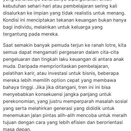
kebutuhan sehari-hari atau pembelajaran sering kali
disalurkan ke impian yang tidak realistis untuk menang.
Kondisi ini menciptakan tekanan keuangan bukan hanya
bagi individu, melainkan untuk keluarga yang
tergantung pada mereka.
Saat semakin banyak pemuda terjun ke ranah lotre, kita
semua dapat mengamati pergeseran dalam cita-cita
pengeluaran dan tingkah laku keuangan di antara anak
muda. Daripada memprioritaskan pembelajaran,
pelatihan karir, atau investasi untuk bisnis, beberapa
mereka lebih memilih option cepat yang membawa
bahaya tinggi. Jika jika ditangani, tren ini ini bisa
menyebabkan konsekuensi jangka panjang untuk
perekonomian, yang justru memperparah masalah sosial
yang serta melahirkan generasi yang dididik untuk
menemukan jalan pintas alih-alih mencoba untuk meraih
tujuan dengan cara yang lebih efisien dan berorientasi
masa depan.