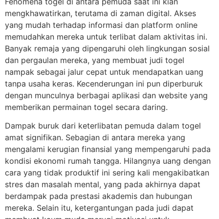
Fenomena togel di antara pemuda saat ini kian
mengkhawatirkan, terutama di zaman digital. Akses
yang mudah terhadap informasi dan platform online
memudahkan mereka untuk terlibat dalam aktivitas ini.
Banyak remaja yang dipengaruhi oleh lingkungan sosial
dan pergaulan mereka, yang membuat judi togel
nampak sebagai jalur cepat untuk mendapatkan uang
tanpa usaha keras. Kecenderungan ini pun diperburuk
dengan munculnya berbagai aplikasi dan website yang
memberikan permainan togel secara daring.
Dampak buruk dari keterlibatan pemuda dalam togel
amat signifikan. Sebagian di antara mereka yang
mengalami kerugian finansial yang mempengaruhi pada
kondisi ekonomi rumah tangga. Hilangnya uang dengan
cara yang tidak produktif ini sering kali mengakibatkan
stres dan masalah mental, yang pada akhirnya dapat
berdampak pada prestasi akademis dan hubungan
mereka. Selain itu, ketergantungan pada judi dapat