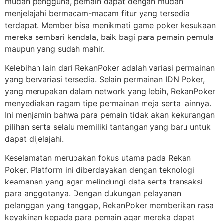
mudah pengguna, pemain dapat dengan mudah
menjelajahi bermacam-macam fitur yang tersedia
terdapat. Member bisa menikmati game poker kesukaan
mereka sembari kendala, baik bagi para pemain pemula
maupun yang sudah mahir.
Kelebihan lain dari RekanPoker adalah variasi permainan
yang bervariasi tersedia. Selain permainan IDN Poker,
yang merupakan dalam network yang lebih, RekanPoker
menyediakan ragam tipe permainan meja serta lainnya.
Ini menjamin bahwa para pemain tidak akan kekurangan
pilihan serta selalu memiliki tantangan yang baru untuk
dapat dijelajahi.
Keselamatan merupakan fokus utama pada Rekan
Poker. Platform ini diberdayakan dengan teknologi
keamanan yang agar melindungi data serta transaksi
para anggotanya. Dengan dukungan pelayanan
pelanggan yang tanggap, RekanPoker memberikan rasa
keyakinan kepada para pemain agar mereka dapat