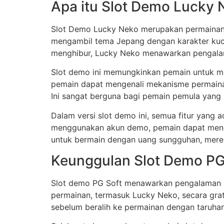
Apa itu Slot Demo Lucky 
Slot Demo Lucky Neko merupakan permainan 
mengambil tema Jepang dengan karakter kuc
menghibur, Lucky Neko menawarkan pengalam
Slot demo ini memungkinkan pemain untuk m
pemain dapat mengenali mekanisme permainan,
Ini sangat berguna bagi pemain pemula yang 
Dalam versi slot demo ini, semua fitur yang 
menggunakan akun demo, pemain dapat menin
untuk bermain dengan uang sungguhan, mereka
Keunggulan Slot Demo PG
Slot demo PG Soft menawarkan pengalaman b
permainan, termasuk Lucky Neko, secara gra
sebelum beralih ke permainan dengan taruhan