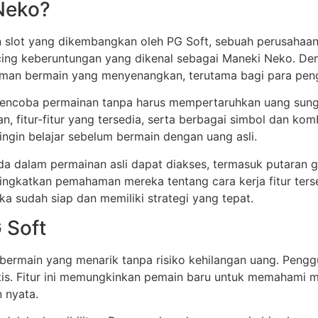
Neko?
slot yang dikembangkan oleh PG Soft, sebuah perusahaa
ing keberuntungan yang dikenal sebagai Maneki Neko. De
an bermain yang menyenangkan, terutama bagi para pengg
encoba permainan tanpa harus mempertaruhkan uang sung
 fitur-fitur yang tersedia, serta berbagai simbol dan k
ingin belajar sebelum bermain dengan uang asli.
ada dalam permainan asli dapat diakses, termasuk putaran g
gkatkan pemahaman mereka tentang cara kerja fitur ters
 sudah siap dan memiliki strategi yang tepat.
 Soft
ermain yang menarik tanpa risiko kehilangan uang. Pengg
tis. Fitur ini memungkinkan pemain baru untuk memahami m
 nyata.