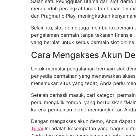
Salah satu keunggulan utama dari slot demo 
mengunduh perangkat lunak tambahan. Ini me
dan Pragmatic Play, meningkatkan kenyaman
Selain itu, slot demo juga membantu pemain
pengalaman bermain tanpa tekanan finansial
yang berniat untuk serius bermain slot onli
Cara Mengakses Akun D
Untuk memulai pengalaman bermain slot demo
penyedia permainan yang menawarkan akses ke
menemukan situs yang tepat, Anda perlu menda
Setelah berhasil masuk, cari kategori permai
perlu mengklik tombol yang bertuliskan "Main
karena permainan demo memungkinkan Anda be
Dengan mengakses akun demo, Anda dapat te
Tunai
Ini adalah kesempatan yang bagus untu
Anda dan gunakan pengalaman ini untuk menyu