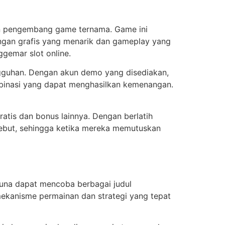
n pengembang game ternama. Game ini
ngan grafis yang menarik dan gameplay yang
emar slot online.
guhan. Dengan akun demo yang disediakan,
ombinasi yang dapat menghasilkan kemenangan.
ratis dan bonus lainnya. Dengan berlatih
ebut, sehingga ketika mereka memutuskan
una dapat mencoba berbagai judul
ekanisme permainan dan strategi yang tepat