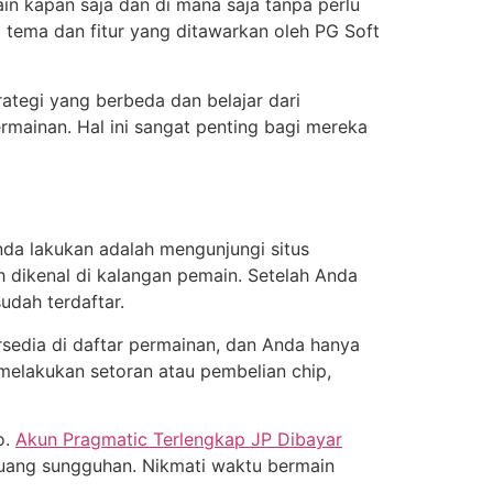
in kapan saja dan di mana saja tanpa perlu
tema dan fitur yang ditawarkan oleh PG Soft
tegi yang berbeda dan belajar dari
ainan. Hal ini sangat penting bagi mereka
da lakukan adalah mengunjungi situs
 dikenal di kalangan pemain. Setelah Anda
udah terdaftar.
ersedia di daftar permainan, dan Anda hanya
 melakukan setoran atau pembelian chip,
o.
Akun Pragmatic Terlengkap JP Dibayar
 uang sungguhan. Nikmati waktu bermain