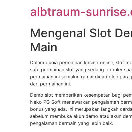
Skip
albtraum-sunrise
to
content
Mengenal Slot De
Main
Dalam dunia permainan kasino online, slot me
satu permainan slot yang sedang populer saat
permainan ini semakin ramai dicari oleh pa
dari permainan ini.
Demo slot memberikan kesempatan bagi pema
Neko PG Soft menawarkan pengalaman bermain
bonus yang ada. Ini merupakan langkah cerd
sebelum membuka akun demo atau akun demo s
pengalaman bermain yang lebih baik.