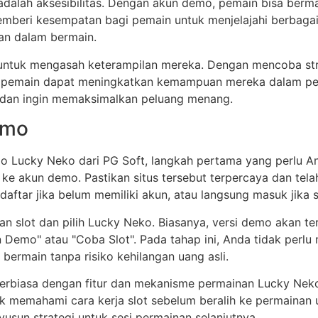
adalah aksesibilitas. Dengan akun demo, pemain bisa berma
mberi kesempatan bagi pemain untuk menjelajahi berbagai 
an dalam bermain.
 untuk mengasah keterampilan mereka. Dengan mencoba stra
, pemain dapat meningkatkan kemampuan mereka dalam perm
ne dan ingin memaksimalkan peluang menang.
emo
 Lucky Neko dari PG Soft, langkah pertama yang perlu An
 akun demo. Pastikan situs tersebut terpercaya dan telah
ftar jika belum memiliki akun, atau langsung masuk jika s
nan slot dan pilih Lucky Neko. Biasanya, versi demo akan t
 Demo" atau "Coba Slot". Pada tahap ini, Anda tidak perlu
rmain tanpa risiko kehilangan uang asli.
rbiasa dengan fitur dan mekanisme permainan Lucky Nek
k memahami cara kerja slot sebelum beralih ke permainan
sun strategi untuk sesi permainan selanjutnya.