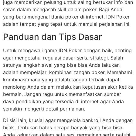
juga memberikan peluang untuk saling bertukar info dan
saran dalam mengasah skill dalam poker. Bagi Anda
yang baru mengenal dunia poker di internet, IDN Poker
adalah tempat yang tepat untuk memulai perjalanan ini.
Panduan dan Tips Dasar
Untuk mengawali game IDN Poker dengan baik, penting
agar mengetahui regulasi dasar serta strategi. Salah
satunya langkah awal yang bisa bisa Anda lakukan
adalah mempelajari kombinasi tangan poker. Memahami
kombinasi mana yang adalah tangan terbaik dapat
menolong Anda dalam melakukan keputusan akur ketika
bermain. Jangan ragu untuk memanfaatkan sumber
daya pendidikan yang tersedia di internet agar Anda
semakin mengerti detail permainan.
Di sisi lain, krusial agar mengelola bankroll Anda dengan
bijak. Tentukan batas berapa banyak yang bisa bisa
Anda keluarkan dalam satu sesi permainan serta patuhi