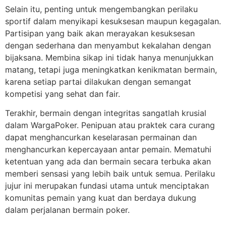
Selain itu, penting untuk mengembangkan perilaku
sportif dalam menyikapi kesuksesan maupun kegagalan.
Partisipan yang baik akan merayakan kesuksesan
dengan sederhana dan menyambut kekalahan dengan
bijaksana. Membina sikap ini tidak hanya menunjukkan
matang, tetapi juga meningkatkan kenikmatan bermain,
karena setiap partai dilakukan dengan semangat
kompetisi yang sehat dan fair.
Terakhir, bermain dengan integritas sangatlah krusial
dalam WargaPoker. Penipuan atau praktek cara curang
dapat menghancurkan keselarasan permainan dan
menghancurkan kepercayaan antar pemain. Mematuhi
ketentuan yang ada dan bermain secara terbuka akan
memberi sensasi yang lebih baik untuk semua. Perilaku
jujur ini merupakan fundasi utama untuk menciptakan
komunitas pemain yang kuat dan berdaya dukung
dalam perjalanan bermain poker.