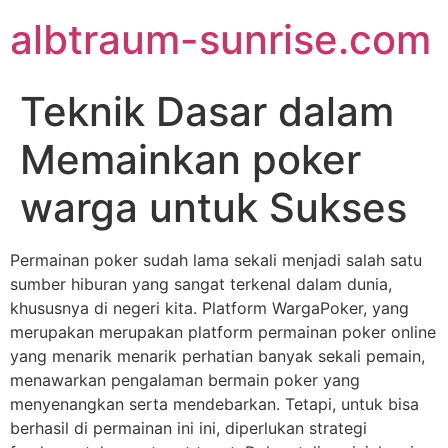
Skip
albtraum-sunrise.com
to
content
Teknik Dasar dalam
Memainkan poker
warga untuk Sukses
Permainan poker sudah lama sekali menjadi salah satu
sumber hiburan yang sangat terkenal dalam dunia,
khususnya di negeri kita. Platform WargaPoker, yang
merupakan merupakan platform permainan poker online
yang menarik menarik perhatian banyak sekali pemain,
menawarkan pengalaman bermain poker yang
menyenangkan serta mendebarkan. Tetapi, untuk bisa
berhasil di permainan ini ini, diperlukan strategi