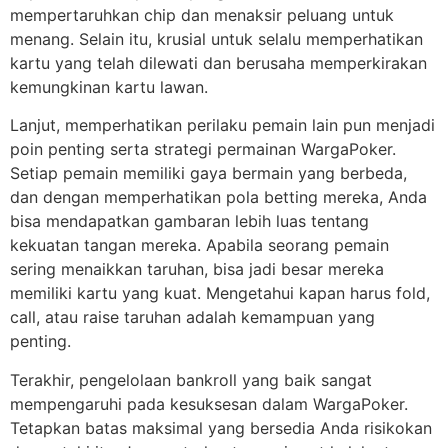
mempertaruhkan chip dan menaksir peluang untuk
menang. Selain itu, krusial untuk selalu memperhatikan
kartu yang telah dilewati dan berusaha memperkirakan
kemungkinan kartu lawan.
Lanjut, memperhatikan perilaku pemain lain pun menjadi
poin penting serta strategi permainan WargaPoker.
Setiap pemain memiliki gaya bermain yang berbeda,
dan dengan memperhatikan pola betting mereka, Anda
bisa mendapatkan gambaran lebih luas tentang
kekuatan tangan mereka. Apabila seorang pemain
sering menaikkan taruhan, bisa jadi besar mereka
memiliki kartu yang kuat. Mengetahui kapan harus fold,
call, atau raise taruhan adalah kemampuan yang
penting.
Terakhir, pengelolaan bankroll yang baik sangat
mempengaruhi pada kesuksesan dalam WargaPoker.
Tetapkan batas maksimal yang bersedia Anda risikokan