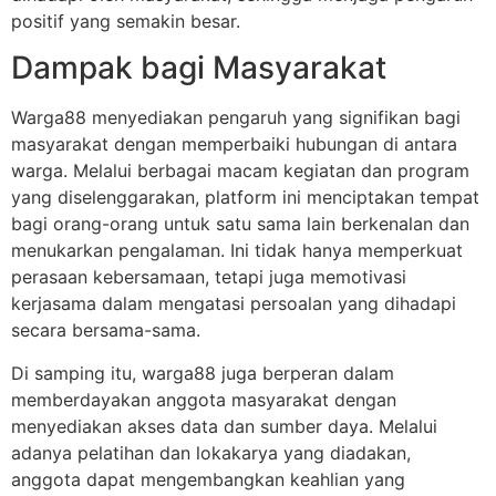
positif yang semakin besar.
Dampak bagi Masyarakat
Warga88 menyediakan pengaruh yang signifikan bagi
masyarakat dengan memperbaiki hubungan di antara
warga. Melalui berbagai macam kegiatan dan program
yang diselenggarakan, platform ini menciptakan tempat
bagi orang-orang untuk satu sama lain berkenalan dan
menukarkan pengalaman. Ini tidak hanya memperkuat
perasaan kebersamaan, tetapi juga memotivasi
kerjasama dalam mengatasi persoalan yang dihadapi
secara bersama-sama.
Di samping itu, warga88 juga berperan dalam
memberdayakan anggota masyarakat dengan
menyediakan akses data dan sumber daya. Melalui
adanya pelatihan dan lokakarya yang diadakan,
anggota dapat mengembangkan keahlian yang