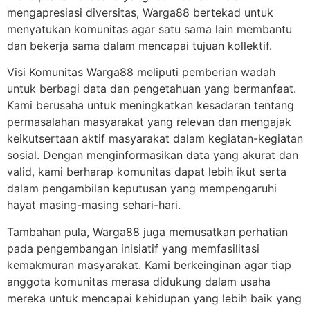
mengapresiasi diversitas, Warga88 bertekad untuk
menyatukan komunitas agar satu sama lain membantu
dan bekerja sama dalam mencapai tujuan kollektif.
Visi Komunitas Warga88 meliputi pemberian wadah
untuk berbagi data dan pengetahuan yang bermanfaat.
Kami berusaha untuk meningkatkan kesadaran tentang
permasalahan masyarakat yang relevan dan mengajak
keikutsertaan aktif masyarakat dalam kegiatan-kegiatan
sosial. Dengan menginformasikan data yang akurat dan
valid, kami berharap komunitas dapat lebih ikut serta
dalam pengambilan keputusan yang mempengaruhi
hayat masing-masing sehari-hari.
Tambahan pula, Warga88 juga memusatkan perhatian
pada pengembangan inisiatif yang memfasilitasi
kemakmuran masyarakat. Kami berkeinginan agar tiap
anggota komunitas merasa didukung dalam usaha
mereka untuk mencapai kehidupan yang lebih baik yang