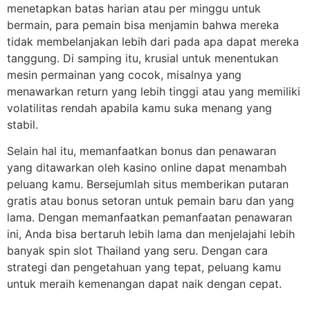
menetapkan batas harian atau per minggu untuk
bermain, para pemain bisa menjamin bahwa mereka
tidak membelanjakan lebih dari pada apa dapat mereka
tanggung. Di samping itu, krusial untuk menentukan
mesin permainan yang cocok, misalnya yang
menawarkan return yang lebih tinggi atau yang memiliki
volatilitas rendah apabila kamu suka menang yang
stabil.
Selain hal itu, memanfaatkan bonus dan penawaran
yang ditawarkan oleh kasino online dapat menambah
peluang kamu. Bersejumlah situs memberikan putaran
gratis atau bonus setoran untuk pemain baru dan yang
lama. Dengan memanfaatkan pemanfaatan penawaran
ini, Anda bisa bertaruh lebih lama dan menjelajahi lebih
banyak spin slot Thailand yang seru. Dengan cara
strategi dan pengetahuan yang tepat, peluang kamu
untuk meraih kemenangan dapat naik dengan cepat.