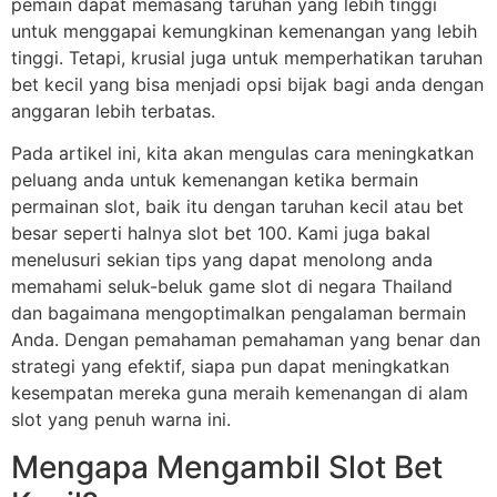
pemain dapat memasang taruhan yang lebih tinggi
untuk menggapai kemungkinan kemenangan yang lebih
tinggi. Tetapi, krusial juga untuk memperhatikan taruhan
bet kecil yang bisa menjadi opsi bijak bagi anda dengan
anggaran lebih terbatas.
Pada artikel ini, kita akan mengulas cara meningkatkan
peluang anda untuk kemenangan ketika bermain
permainan slot, baik itu dengan taruhan kecil atau bet
besar seperti halnya slot bet 100. Kami juga bakal
menelusuri sekian tips yang dapat menolong anda
memahami seluk-beluk game slot di negara Thailand
dan bagaimana mengoptimalkan pengalaman bermain
Anda. Dengan pemahaman pemahaman yang benar dan
strategi yang efektif, siapa pun dapat meningkatkan
kesempatan mereka guna meraih kemenangan di alam
slot yang penuh warna ini.
Mengapa Mengambil Slot Bet