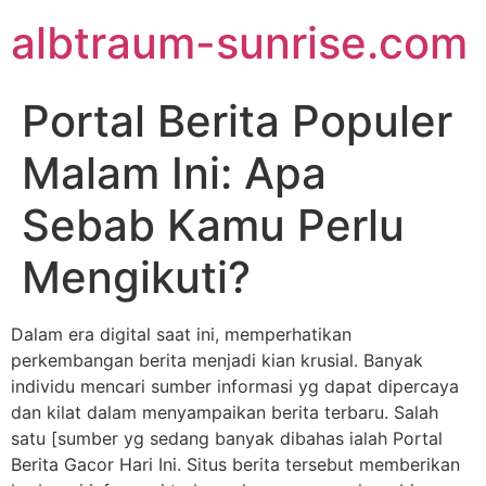
Skip
albtraum-sunrise.com
to
content
Portal Berita Populer
Malam Ini: Apa
Sebab Kamu Perlu
Mengikuti?
Dalam era digital saat ini, memperhatikan
perkembangan berita menjadi kian krusial. Banyak
individu mencari sumber informasi yg dapat dipercaya
dan kilat dalam menyampaikan berita terbaru. Salah
satu [sumber yg sedang banyak dibahas ialah Portal
Berita Gacor Hari Ini. Situs berita tersebut memberikan