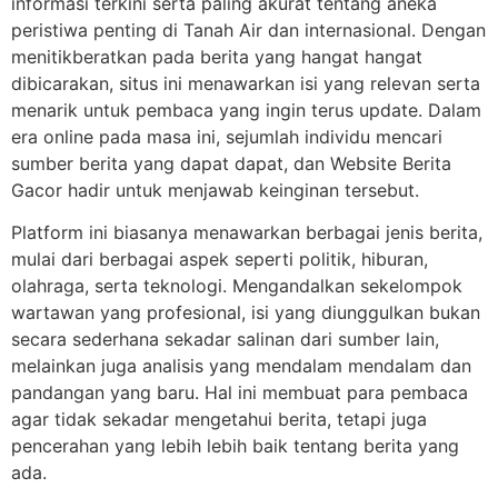
informasi terkini serta paling akurat tentang aneka
peristiwa penting di Tanah Air dan internasional. Dengan
menitikberatkan pada berita yang hangat hangat
dibicarakan, situs ini menawarkan isi yang relevan serta
menarik untuk pembaca yang ingin terus update. Dalam
era online pada masa ini, sejumlah individu mencari
sumber berita yang dapat dapat, dan Website Berita
Gacor hadir untuk menjawab keinginan tersebut.
Platform ini biasanya menawarkan berbagai jenis berita,
mulai dari berbagai aspek seperti politik, hiburan,
olahraga, serta teknologi. Mengandalkan sekelompok
wartawan yang profesional, isi yang diunggulkan bukan
secara sederhana sekadar salinan dari sumber lain,
melainkan juga analisis yang mendalam mendalam dan
pandangan yang baru. Hal ini membuat para pembaca
agar tidak sekadar mengetahui berita, tetapi juga
pencerahan yang lebih lebih baik tentang berita yang
ada.