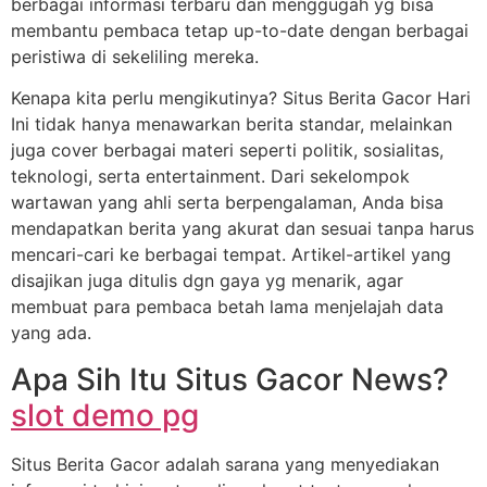
berbagai informasi terbaru dan menggugah yg bisa
membantu pembaca tetap up-to-date dengan berbagai
peristiwa di sekeliling mereka.
Kenapa kita perlu mengikutinya? Situs Berita Gacor Hari
Ini tidak hanya menawarkan berita standar, melainkan
juga cover berbagai materi seperti politik, sosialitas,
teknologi, serta entertainment. Dari sekelompok
wartawan yang ahli serta berpengalaman, Anda bisa
mendapatkan berita yang akurat dan sesuai tanpa harus
mencari-cari ke berbagai tempat. Artikel-artikel yang
disajikan juga ditulis dgn gaya yg menarik, agar
membuat para pembaca betah lama menjelajah data
yang ada.
Apa Sih Itu Situs Gacor News?
slot demo pg
Situs Berita Gacor adalah sarana yang menyediakan