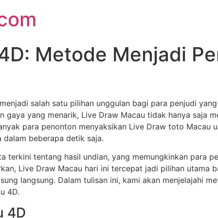
.com
4D: Metode Menjadi P
enjadi salah satu pilihan unggulan bagi para penjudi yan
 gaya yang menarik, Live Draw Macau tidak hanya saja m
nyak para penonton menyaksikan Live Draw toto Macau un
dalam beberapa detik saja.
 terkini tentang hasil undian, yang memungkinkan para pem
an, Live Draw Macau hari ini tercepat jadi pilihan utama
ung langsung. Dalam tulisan ini, kami akan menjelajahi m
u 4D.
u 4D