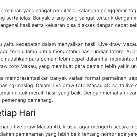
permainan yang sangat populer di kalangan penggemar tog
sung serta jelas. Banyak orang yang sangat tertarik denga
 mengenai hasil serta keluaran bisa diakses dengan cepat se
 yaitu kecepatan dalam menyajikan hasil. Live draw Maca
gu terlalu lama untuk mengetahui hasil undian lotere. Adan
emudahkan para pemain lebih cepat dalam hal memantau h
raw toto Makau, yang membuat para pemain lebih yakin unt
ga mempresentasikan banyak variasi format permainan, se
asing-masing. Dalam, live draw toto Macau 4D serta live
pemain untuk meraih hasil yang baik. Dengan memahami ca
i pemenang pemenang.
tiap Hari
ng live draw Macau 4D, krusial agar mengerti secara me
akan pemahaman yang lebih baik tentang nomor apa yang s