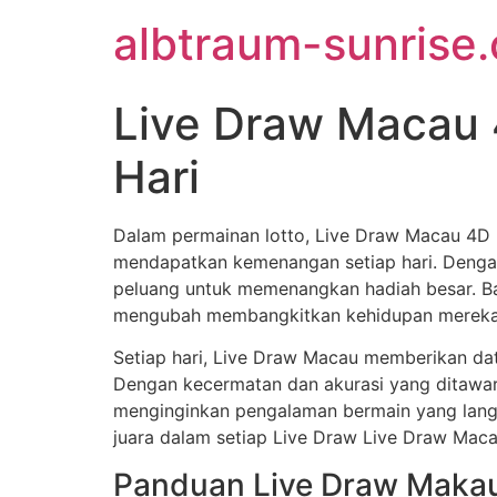
Skip
albtraum-sunrise
to
content
Live Draw Macau 
Hari
Dalam permainan lotto, Live Draw Macau 4D m
mendapatkan kemenangan setiap hari. Dengan
peluang untuk memenangkan hadiah besar. Ba
mengubah membangkitkan kehidupan mereka 
Setiap hari, Live Draw Macau memberikan data
Dengan kecermatan dan akurasi yang ditawark
menginginkan pengalaman bermain yang langs
juara dalam setiap Live Draw Live Draw Maca
Panduan Live Draw Maka