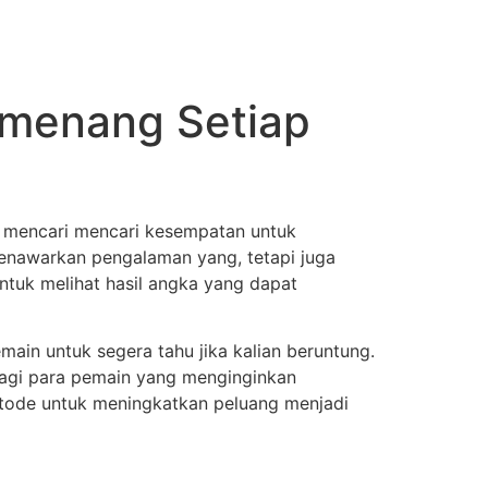
emenang Setiap
g mencari mencari kesempatan untuk
enawarkan pengalaman yang, tetapi juga
tuk melihat hasil angka yang dapat
ain untuk segera tahu jika kalian beruntung.
 bagi para pemain yang menginginkan
etode untuk meningkatkan peluang menjadi