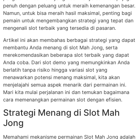
penuh dengan peluang untuk meraih kemenangan besar.
Namun, untuk bisa meraih hasil maksimal, penting bagi
pemain untuk mengembangkan strategi yang tepat dan
mengenali slot terbaik yang tersedia di pasaran.
Artikel ini akan membahas berbagai strategi yang dapat
membantu Anda menang di slot Mah Jong, serta
merekomendasikan beberapa slot terbaik yang dapat
Anda coba. Dari slot demo yang memungkinkan Anda
berlatih tanpa risiko hingga variasi slot yang
menawarkan potensi menang maksimal, kita akan
menjelajahi semua aspek menarik dari permainan ini.
Mari kita mulai perjalanan ini dan temukan bagaimana
cara memenangkan permainan slot dengan efisien.
Strategi Menang di Slot Mah
Jong
Memahami mekanisme permainan Slot Mah Jong adalah