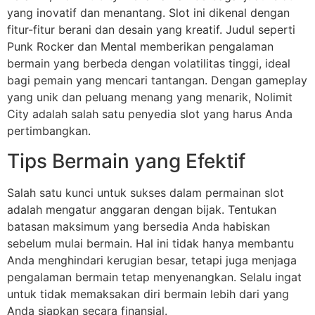
yang inovatif dan menantang. Slot ini dikenal dengan
fitur-fitur berani dan desain yang kreatif. Judul seperti
Punk Rocker dan Mental memberikan pengalaman
bermain yang berbeda dengan volatilitas tinggi, ideal
bagi pemain yang mencari tantangan. Dengan gameplay
yang unik dan peluang menang yang menarik, Nolimit
City adalah salah satu penyedia slot yang harus Anda
pertimbangkan.
Tips Bermain yang Efektif
Salah satu kunci untuk sukses dalam permainan slot
adalah mengatur anggaran dengan bijak. Tentukan
batasan maksimum yang bersedia Anda habiskan
sebelum mulai bermain. Hal ini tidak hanya membantu
Anda menghindari kerugian besar, tetapi juga menjaga
pengalaman bermain tetap menyenangkan. Selalu ingat
untuk tidak memaksakan diri bermain lebih dari yang
Anda siapkan secara finansial.