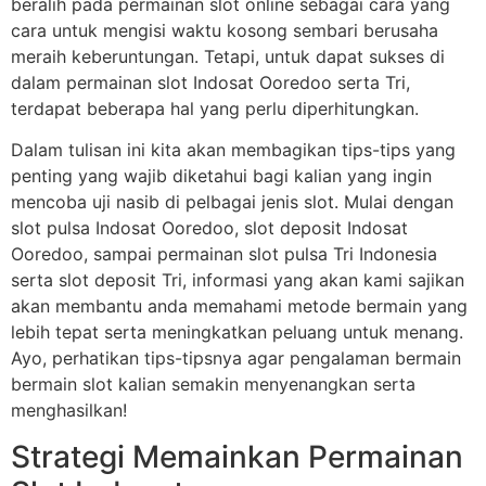
beralih pada permainan slot online sebagai cara yang
cara untuk mengisi waktu kosong sembari berusaha
meraih keberuntungan. Tetapi, untuk dapat sukses di
dalam permainan slot Indosat Ooredoo serta Tri,
terdapat beberapa hal yang perlu diperhitungkan.
Dalam tulisan ini kita akan membagikan tips-tips yang
penting yang wajib diketahui bagi kalian yang ingin
mencoba uji nasib di pelbagai jenis slot. Mulai dengan
slot pulsa Indosat Ooredoo, slot deposit Indosat
Ooredoo, sampai permainan slot pulsa Tri Indonesia
serta slot deposit Tri, informasi yang akan kami sajikan
akan membantu anda memahami metode bermain yang
lebih tepat serta meningkatkan peluang untuk menang.
Ayo, perhatikan tips-tipsnya agar pengalaman bermain
bermain slot kalian semakin menyenangkan serta
menghasilkan!
Strategi Memainkan Permainan