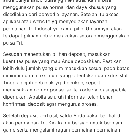
menggunakan pulsa normal dan daya khusus yang
disediakan dari penyedia layanan. Setelah itu akses
aplikasi atau website yg menyediakan layanan
permainan Tri Indosat yg kamu pilih. Umumnya, akan
terdapat pilihan untuk melakukan setoran menggunakan
pulsa Tri.
Sesudah menentukan pilihan deposit, masukkan
kuantitas pulsa yang mau Anda depositkan. Pastikan
lebih dulu jumlah yang dim masukkan sesuai pada batas
minimum dan maksimum yang ditentukan dari situs slot.
Tindak lanjuti petunjuk yg diberikan, seperti
memasukkan nomor ponsel serta kode validasi apabila
diperlukan. Apabila seluruh informasi telah benar,
konfirmasi deposit agar mengurus proses.
Setelah deposit berhasil, saldo Anda bakal terlihat di
akun permainan Tri. Kini kamu bersiap untuk bermain
game serta mengalami ragam permainan permainan