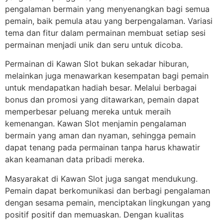
pengalaman bermain yang menyenangkan bagi semua
pemain, baik pemula atau yang berpengalaman. Variasi
tema dan fitur dalam permainan membuat setiap sesi
permainan menjadi unik dan seru untuk dicoba.
Permainan di Kawan Slot bukan sekadar hiburan,
melainkan juga menawarkan kesempatan bagi pemain
untuk mendapatkan hadiah besar. Melalui berbagai
bonus dan promosi yang ditawarkan, pemain dapat
memperbesar peluang mereka untuk meraih
kemenangan. Kawan Slot menjamin pengalaman
bermain yang aman dan nyaman, sehingga pemain
dapat tenang pada permainan tanpa harus khawatir
akan keamanan data pribadi mereka.
Masyarakat di Kawan Slot juga sangat mendukung.
Pemain dapat berkomunikasi dan berbagi pengalaman
dengan sesama pemain, menciptakan lingkungan yang
positif positif dan memuaskan. Dengan kualitas