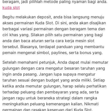
beragam, jadi pilihlah metode paling nyaman bagi anda.
kuda slot
Begitu melakukan deposit, anda bisa langsung menuju
akses permainan Kuda Slot. Di sini, anda akan disajikan
berbagai variasi permainan dengan beragam tema dan
ciri khas yang. Silakan pilih satu permainan yang bagi
anda dan baca aturan serta cara kerja mesin slot
tersebut. Biasanya, terdapat panduan yang membantu
pemain mengenal simbol, paylines, serta bonus yang.
Setelah memahami petunjuk, Anda dapat mulai memutar
gulungan dengan cara mengatur besaran taruhan yang
ingin anda pasang. Jangan lupa supaya mengatur
taruhan sesuai dengan budget yang anda miliki. Setiap
ketika anda memutar gulungan, harap selalu perhatikan
terhadap peluang dan pembayaran yang ada, serta
jangan ragu untuk beraneka strategi dalam rangka
meningkatkan peluang kemenangan kalian. Nikmati
permainan dan rasakan keseruan dari Kuda Slot.