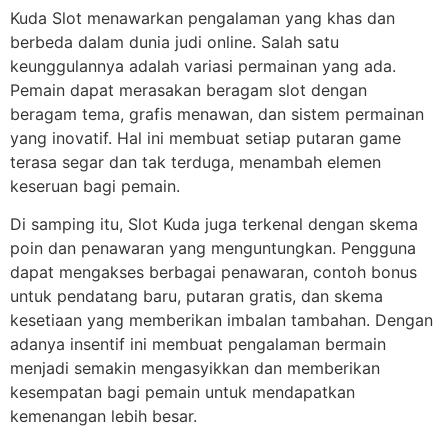
Kuda Slot menawarkan pengalaman yang khas dan
berbeda dalam dunia judi online. Salah satu
keunggulannya adalah variasi permainan yang ada.
Pemain dapat merasakan beragam slot dengan
beragam tema, grafis menawan, dan sistem permainan
yang inovatif. Hal ini membuat setiap putaran game
terasa segar dan tak terduga, menambah elemen
keseruan bagi pemain.
Di samping itu, Slot Kuda juga terkenal dengan skema
poin dan penawaran yang menguntungkan. Pengguna
dapat mengakses berbagai penawaran, contoh bonus
untuk pendatang baru, putaran gratis, dan skema
kesetiaan yang memberikan imbalan tambahan. Dengan
adanya insentif ini membuat pengalaman bermain
menjadi semakin mengasyikkan dan memberikan
kesempatan bagi pemain untuk mendapatkan
kemenangan lebih besar.