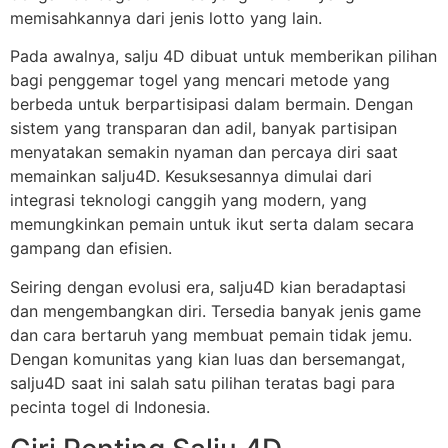
memisahkannya dari jenis lotto yang lain.
Pada awalnya, salju 4D dibuat untuk memberikan pilihan
bagi penggemar togel yang mencari metode yang
berbeda untuk berpartisipasi dalam bermain. Dengan
sistem yang transparan dan adil, banyak partisipan
menyatakan semakin nyaman dan percaya diri saat
memainkan salju4D. Kesuksesannya dimulai dari
integrasi teknologi canggih yang modern, yang
memungkinkan pemain untuk ikut serta dalam secara
gampang dan efisien.
Seiring dengan evolusi era, salju4D kian beradaptasi
dan mengembangkan diri. Tersedia banyak jenis game
dan cara bertaruh yang membuat pemain tidak jemu.
Dengan komunitas yang kian luas dan bersemangat,
salju4D saat ini salah satu pilihan teratas bagi para
pecinta togel di Indonesia.