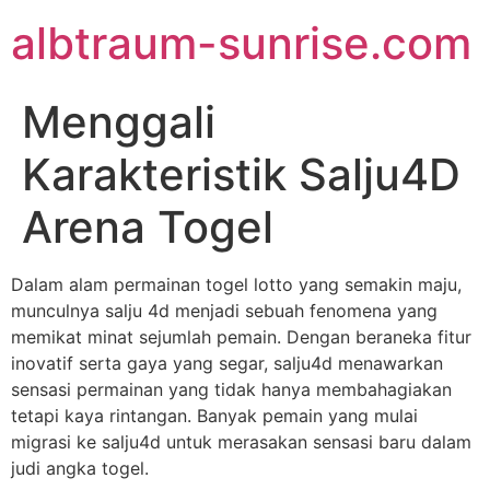
Skip
albtraum-sunrise.com
to
content
Menggali
Karakteristik Salju4D
Arena Togel
Dalam alam permainan togel lotto yang semakin maju,
munculnya salju 4d menjadi sebuah fenomena yang
memikat minat sejumlah pemain. Dengan beraneka fitur
inovatif serta gaya yang segar, salju4d menawarkan
sensasi permainan yang tidak hanya membahagiakan
tetapi kaya rintangan. Banyak pemain yang mulai
migrasi ke salju4d untuk merasakan sensasi baru dalam
judi angka togel.