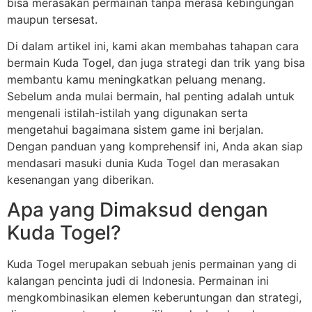
bisa merasakan permainan tanpa merasa kebingungan
maupun tersesat.
Di dalam artikel ini, kami akan membahas tahapan cara
bermain Kuda Togel, dan juga strategi dan trik yang bisa
membantu kamu meningkatkan peluang menang.
Sebelum anda mulai bermain, hal penting adalah untuk
mengenali istilah-istilah yang digunakan serta
mengetahui bagaimana sistem game ini berjalan.
Dengan panduan yang komprehensif ini, Anda akan siap
mendasari masuki dunia Kuda Togel dan merasakan
kesenangan yang diberikan.
Apa yang Dimaksud dengan
Kuda Togel?
Kuda Togel merupakan sebuah jenis permainan yang di
kalangan pencinta judi di Indonesia. Permainan ini
mengkombinasikan elemen keberuntungan dan strategi,