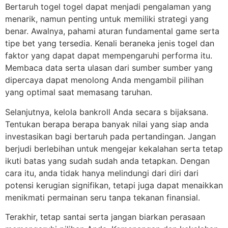
Bertaruh togel togel dapat menjadi pengalaman yang
menarik, namun penting untuk memiliki strategi yang
benar. Awalnya, pahami aturan fundamental game serta
tipe bet yang tersedia. Kenali beraneka jenis togel dan
faktor yang dapat dapat mempengaruhi performa itu.
Membaca data serta ulasan dari sumber sumber yang
dipercaya dapat menolong Anda mengambil pilihan
yang optimal saat memasang taruhan.
Selanjutnya, kelola bankroll Anda secara s bijaksana.
Tentukan berapa berapa banyak nilai yang siap anda
investasikan bagi bertaruh pada pertandingan. Jangan
berjudi berlebihan untuk mengejar kekalahan serta tetap
ikuti batas yang sudah sudah anda tetapkan. Dengan
cara itu, anda tidak hanya melindungi dari diri dari
potensi kerugian signifikan, tetapi juga dapat menaikkan
menikmati permainan seru tanpa tekanan finansial.
Terakhir, tetap santai serta jangan biarkan perasaan