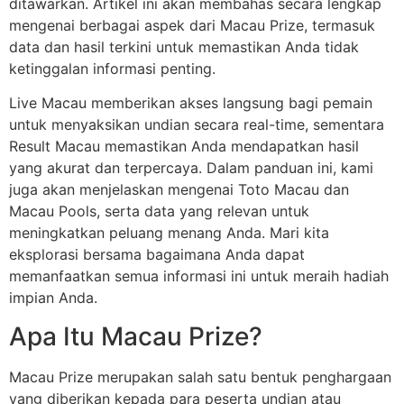
ditawarkan. Artikel ini akan membahas secara lengkap
mengenai berbagai aspek dari Macau Prize, termasuk
data dan hasil terkini untuk memastikan Anda tidak
ketinggalan informasi penting.
Live Macau memberikan akses langsung bagi pemain
untuk menyaksikan undian secara real-time, sementara
Result Macau memastikan Anda mendapatkan hasil
yang akurat dan terpercaya. Dalam panduan ini, kami
juga akan menjelaskan mengenai Toto Macau dan
Macau Pools, serta data yang relevan untuk
meningkatkan peluang menang Anda. Mari kita
eksplorasi bersama bagaimana Anda dapat
memanfaatkan semua informasi ini untuk meraih hadiah
impian Anda.
Apa Itu Macau Prize?
Macau Prize merupakan salah satu bentuk penghargaan
yang diberikan kepada para peserta undian atau