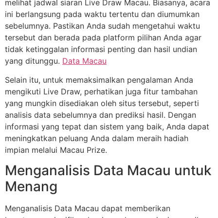
melihat jadwal siaran Live Draw Macau. Biasanya, acara
ini berlangsung pada waktu tertentu dan diumumkan
sebelumnya. Pastikan Anda sudah mengetahui waktu
tersebut dan berada pada platform pilihan Anda agar
tidak ketinggalan informasi penting dan hasil undian
yang ditunggu.
Data Macau
Selain itu, untuk memaksimalkan pengalaman Anda
mengikuti Live Draw, perhatikan juga fitur tambahan
yang mungkin disediakan oleh situs tersebut, seperti
analisis data sebelumnya dan prediksi hasil. Dengan
informasi yang tepat dan sistem yang baik, Anda dapat
meningkatkan peluang Anda dalam meraih hadiah
impian melalui Macau Prize.
Menganalisis Data Macau untuk
Menang
Menganalisis Data Macau dapat memberikan