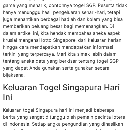
game yang menarik, contohnya togel SGP. Peserta tidak
hanya menunggu hasil pengeluaran sehari-hari, tetapi
juga menantikan berbagai hadiah dan kolam yang bisa
memberikan peluang besar bagi memenangkan. Di
dalam artikel ini, kita hendak membahas aneka aspek
krusial mengenai lotto Singapore, dari keluaran harian
hingga cara mendapatkan mendapatkan informasi
terkini yang terpercaya. Mari kita simak lebih dalam
tentang aneka data yang berkisar tentang togel SGP
yang dapat Anda gunakan serta gunakan secara
bijaksana.
Keluaran Togel Singapura Hari
Ini
Keluaran togel Singapura hari ini menjadi beberapa
berita yang sangat ditunggu oleh pemain pecinta lotere
di Indonesia. Setiap angka pengundian yang dihasilkan