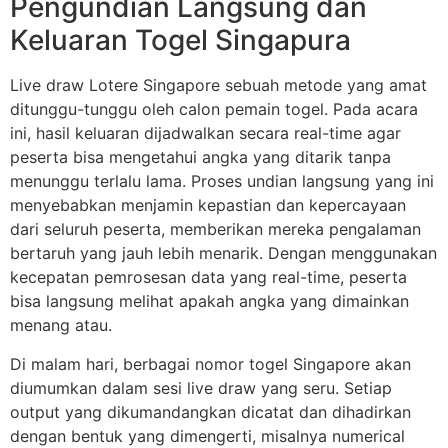
Pengundian Langsung dan
Keluaran Togel Singapura
Live draw Lotere Singapore sebuah metode yang amat
ditunggu-tunggu oleh calon pemain togel. Pada acara
ini, hasil keluaran dijadwalkan secara real-time agar
peserta bisa mengetahui angka yang ditarik tanpa
menunggu terlalu lama. Proses undian langsung yang ini
menyebabkan menjamin kepastian dan kepercayaan
dari seluruh peserta, memberikan mereka pengalaman
bertaruh yang jauh lebih menarik. Dengan menggunakan
kecepatan pemrosesan data yang real-time, peserta
bisa langsung melihat apakah angka yang dimainkan
menang atau.
Di malam hari, berbagai nomor togel Singapore akan
diumumkan dalam sesi live draw yang seru. Setiap
output yang dikumandangkan dicatat dan dihadirkan
dengan bentuk yang dimengerti, misalnya numerical