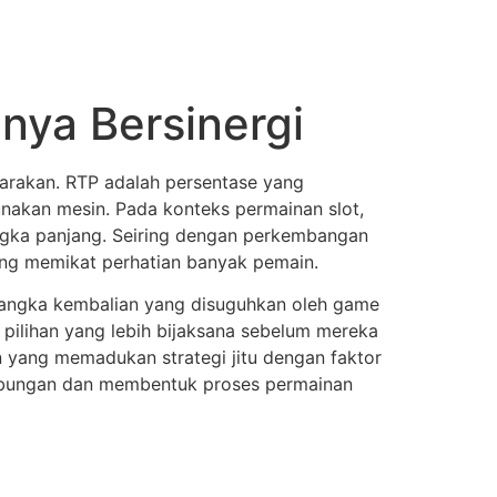
nya Bersinergi
icarakan. RTP adalah persentase yang
akan mesin. Pada konteks permainan slot,
ngka panjang. Seiring dengan perkembangan
ang memikat perhatian banyak pemain.
gi angka kembalian yang disuguhkan oleh game
 pilihan yang lebih bijaksana sebelum mereka
 yang memadukan strategi jitu dengan faktor
rhubungan dan membentuk proses permainan