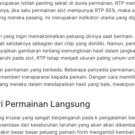
erupakan istilah penting sekali di dunia permainan. RTP m
hnya, jika satu permainan slot mempunyai RTP 95%, maka 
ang mereka pasang. Ini merupakan indikator utama yang d
 yang ingin memaksimalkan peluang dirinya saat bermain. S
setidaknya sebagian dari chip yang dimiliki. Namun, pent
ajikan gambaran tentang kemungkinan hasil dalam jangka
uhi pada slot, RTP tetap menjadi ukuran paling umum un
ntar permainan yang berbeda. Beberapa penyedia permainan,
 memberi transparansi kepada pemain. Dengan cara memili
luang mereka dalam mendapatkan hasil yang baik, meskipu
ari Permainan Langsung
aling krusial yang sangat berpengaruh pada k pengalaman b
sentase dari keseluruhan taruhan yang akan akan dikemba
emakin besar besar peluang pemain form mengambil kembali