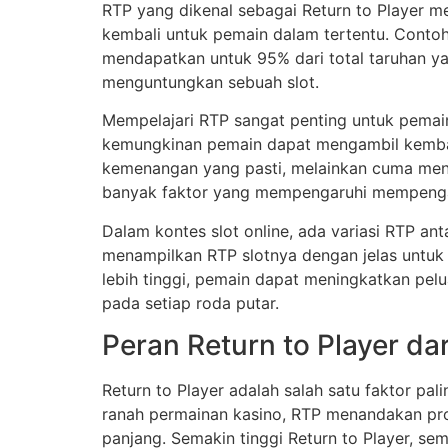
RTP yang dikenal sebagai Return to Player m
kembali untuk pemain dalam tertentu. Conto
mendapatkan untuk 95% dari total taruhan y
menguntungkan sebuah slot.
Mempelajari RTP sangat penting untuk pemain
kemungkinan pemain dapat mengambil kembali 
kemenangan yang pasti, melainkan cuma meny
banyak faktor yang mempengaruhi mempengar
Dalam kontes slot online, ada variasi RTP a
menampilkan RTP slotnya dengan jelas untuk
lebih tinggi, pemain dapat meningkatkan pe
pada setiap roda putar.
Peran Return to Player d
Return to Player adalah salah satu faktor p
ranah permainan kasino, RTP menandakan pro
panjang. Semakin tinggi Return to Player, s