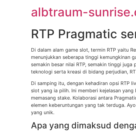
Skip
albtraum-sunrise
to
content
RTP Pragmatic se
Di dalam alam game slot, termin RTP yaitu Re
menunjukkan seberapa tinggi kemungkinan g
semakin besar nilai RTP, semakin tinggi ju
teknologi serta kreasi di bidang perjudian,
Di samping itu, dengan kehadiran opsi RTP l
slot yang ia pilih. Ini memberi kejelasan ya
memasang stake. Kolaborasi antara Pragmatic
elemen keberuntungan yang tak terduga. Ayo 
yang unik.
Apa yang dimaksud denga