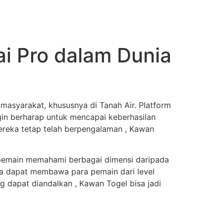
i Pro dalam Dunia
masyarakat, khususnya di Tanah Air. Platform
gin berharap untuk mencapai keberhasilan
mereka tetap telah berpengalaman , Kawan
pemain memahami berbagai dimensi daripada
isa dapat membawa para pemain dari level
g dapat diandalkan , Kawan Togel bisa jadi