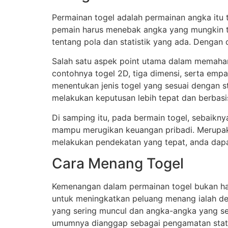
Permainan togel adalah permainan angka itu t
pemain harus menebak angka yang mungkin ter
tentang pola dan statistik yang ada. Denga
Salah satu aspek point utama dalam memahami
contohnya togel 2D, tiga dimensi, serta emp
menentukan jenis togel yang sesuai dengan s
melakukan keputusan lebih tepat dan berbasis
Di samping itu, pada bermain togel, sebaikn
mampu merugikan keuangan pribadi. Merupakan
melakukan pendekatan yang tepat, anda dapa
Cara Menang Togel
Kemenangan dalam permainan togel bukan han
untuk meningkatkan peluang menang ialah de
yang sering muncul dan angka-angka yang sed
umumnya dianggap sebagai pengamatan statis