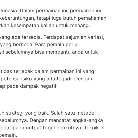
donesia. Dalam permainan ini, permainan ini
n keberuntungan, tetapi juga butuh pemahaman
atkan kesempatan kalian untuk menang.
ng ada tersedia. Terdapat sejumlah variasi,
 yang berbeda. Para pemain perlu
asil sebelumnya bisa membantu anda untuk
tidak terjebak dalam permainan ini yang
otensi risiko yang ada terjadi. Dengan
ap pada dampak negatif.
 strategi yang baik. Salah satu metode
l sebelumnya. Dengan mencatat angka-angka
pat pada output togel berikutnya. Teknik ini
pemain.