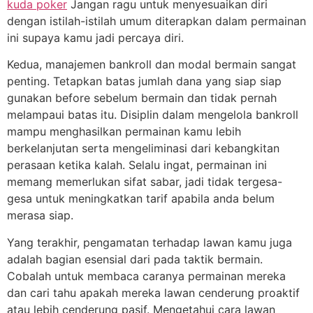
kuda poker
Jangan ragu untuk menyesuaikan diri
dengan istilah-istilah umum diterapkan dalam permainan
ini supaya kamu jadi percaya diri.
Kedua, manajemen bankroll dan modal bermain sangat
penting. Tetapkan batas jumlah dana yang siap siap
gunakan before sebelum bermain dan tidak pernah
melampaui batas itu. Disiplin dalam mengelola bankroll
mampu menghasilkan permainan kamu lebih
berkelanjutan serta mengeliminasi dari kebangkitan
perasaan ketika kalah. Selalu ingat, permainan ini
memang memerlukan sifat sabar, jadi tidak tergesa-
gesa untuk meningkatkan tarif apabila anda belum
merasa siap.
Yang terakhir, pengamatan terhadap lawan kamu juga
adalah bagian esensial dari pada taktik bermain.
Cobalah untuk membaca caranya permainan mereka
dan cari tahu apakah mereka lawan cenderung proaktif
atau lebih cenderung pasif. Mengetahui cara lawan