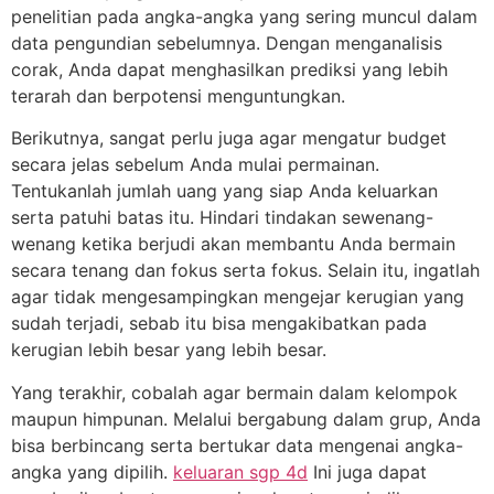
penelitian pada angka-angka yang sering muncul dalam
data pengundian sebelumnya. Dengan menganalisis
corak, Anda dapat menghasilkan prediksi yang lebih
terarah dan berpotensi menguntungkan.
Berikutnya, sangat perlu juga agar mengatur budget
secara jelas sebelum Anda mulai permainan.
Tentukanlah jumlah uang yang siap Anda keluarkan
serta patuhi batas itu. Hindari tindakan sewenang-
wenang ketika berjudi akan membantu Anda bermain
secara tenang dan fokus serta fokus. Selain itu, ingatlah
agar tidak mengesampingkan mengejar kerugian yang
sudah terjadi, sebab itu bisa mengakibatkan pada
kerugian lebih besar yang lebih besar.
Yang terakhir, cobalah agar bermain dalam kelompok
maupun himpunan. Melalui bergabung dalam grup, Anda
bisa berbincang serta bertukar data mengenai angka-
angka yang dipilih.
keluaran sgp 4d
Ini juga dapat