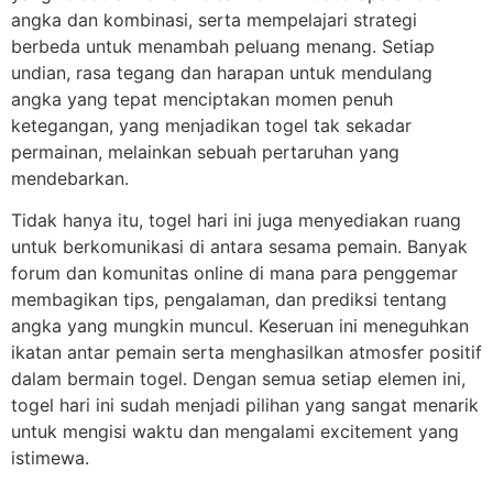
angka dan kombinasi, serta mempelajari strategi
berbeda untuk menambah peluang menang. Setiap
undian, rasa tegang dan harapan untuk mendulang
angka yang tepat menciptakan momen penuh
ketegangan, yang menjadikan togel tak sekadar
permainan, melainkan sebuah pertaruhan yang
mendebarkan.
Tidak hanya itu, togel hari ini juga menyediakan ruang
untuk berkomunikasi di antara sesama pemain. Banyak
forum dan komunitas online di mana para penggemar
membagikan tips, pengalaman, dan prediksi tentang
angka yang mungkin muncul. Keseruan ini meneguhkan
ikatan antar pemain serta menghasilkan atmosfer positif
dalam bermain togel. Dengan semua setiap elemen ini,
togel hari ini sudah menjadi pilihan yang sangat menarik
untuk mengisi waktu dan mengalami excitement yang
istimewa.